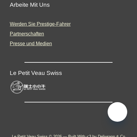
Arbeite Mit Uns
Werden Sie Prestige-Fahrer
Partnerschaften
Presse und Medien
Le Petit Veau Swiss
🇩🇪
Le Petit Veau Swiss © 2026 —
Built With <3 by Deliwrapp & Co