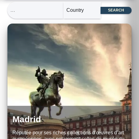
SEARCH
Madrid
Réputée pour ses riches collections d’œuvres d’art
européennes, avec notamment celles du musée du