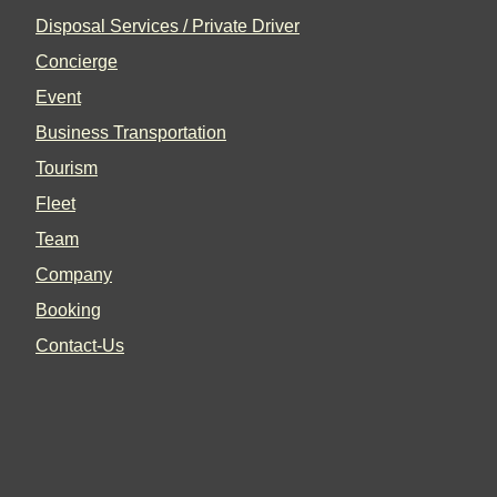
Disposal Services / Private Driver
Concierge
Event
Business Transportation
Tourism
Fleet
Team
Company
Booking
Contact-Us