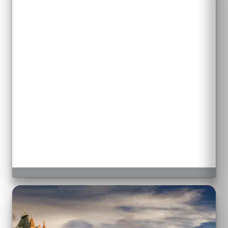
EXPLORE
Vevey
EXPLORE