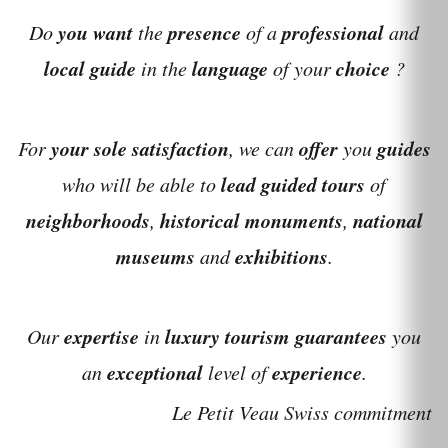
you want
presence
professional
Do
the
of a
and
local guide
language
choice
in the
of your
?
your sole satisfaction
offer
guides
For
, we can
you
lead guided tours
who will be able to
of
neighborhoods
historical monuments
national
,
,
museums
exhibitions
and
.
expertise
luxury tourism guarantees
Our
in
you
exceptional
experience
an
level of
.
Le Petit Veau Swiss commitment