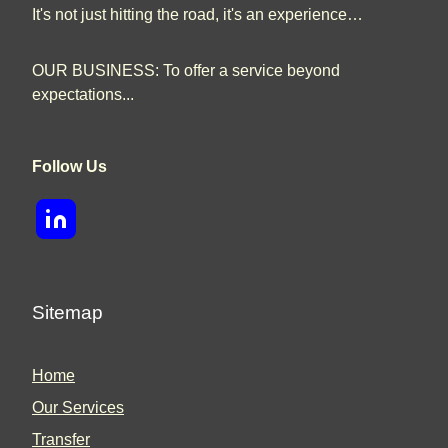
It's not just hitting the road, it's an experience…
OUR BUSINESS: To offer a service beyond
expectations...
Follow Us
Sitemap
Home
Our Services
Transfer