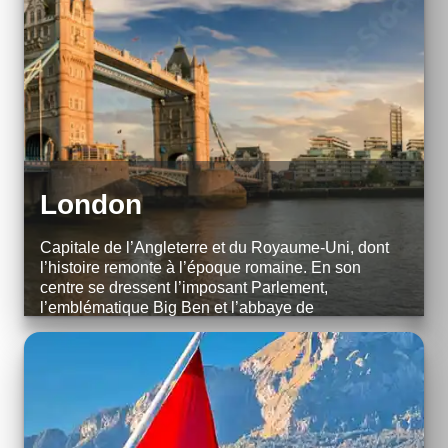
London
Capitale de l’Angleterre et du Royaume-Uni, dont
l’histoire remonte à l’époque romaine. En son
centre se dressent l’imposant Parlement,
l’emblématique Big Ben et l’abbaye de
Westminster, lieu de couronnement des monarques
britanniques. ...
EXPLORE