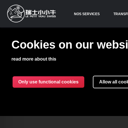
NOS SERVICES
TRANSF
Cookies on our websi
read more about this
Only use functional cookies
Allow all coo
RESSOUR
P