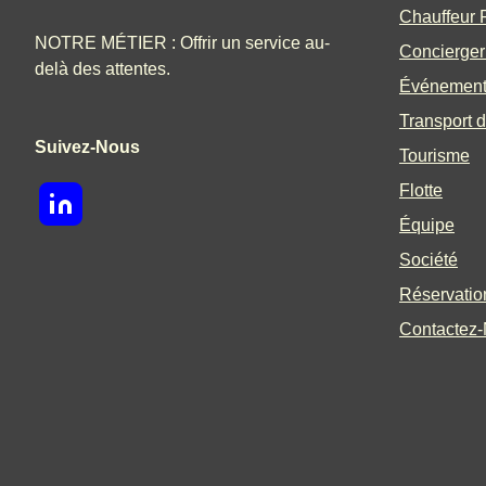
Chauffeur P
NOTRE MÉTIER : Offrir un service au-
Concierger
delà des attentes.
Événemen
Transport d
Suivez-Nous
Tourisme
Flotte
Équipe
Société
Réservatio
Contactez