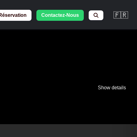
🇫🇷
Réservation
Contactez-Nous
Show details
RESSE ET
IA