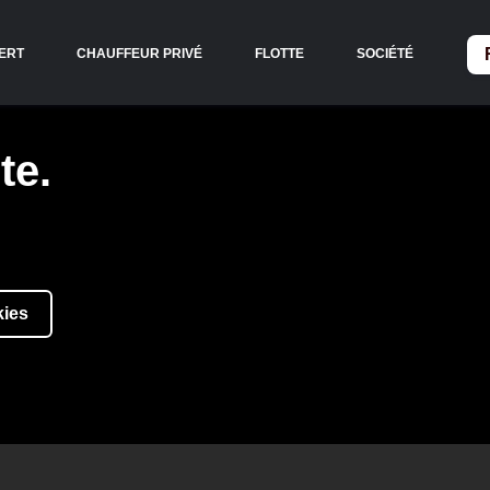
ERT
CHAUFFEUR PRIVÉ
FLOTTE
SOCIÉTÉ
te.
kies
CES POUR LA P
ARTENAIRE MÉD