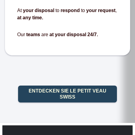
At
your disposal
to
respond
to
your request
,
at any time.
Our
teams
are
at your disposal 24/7.
ENTDECKEN SIE LE PETIT VEAU
SWISS