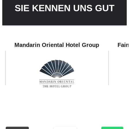
SIE KENNEN UNS GUT
andarin Oriental Hotel Group
Fairmont H